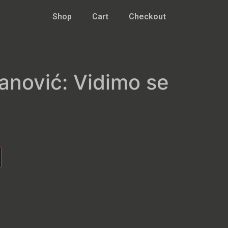
Shop
Cart
Checkout
anović: Vidimo se