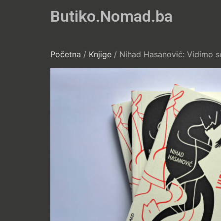
Butiko.Nomad.ba
Početna
/
Knjige
/ Nihad Hasanović: Vidimo s