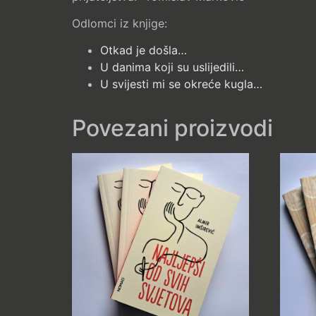
Odlomci iz knjige:
Otkad je došla…
U danima koji su uslijedili…
U svijesti mi se okreće kugla…
Povezani proizvodi